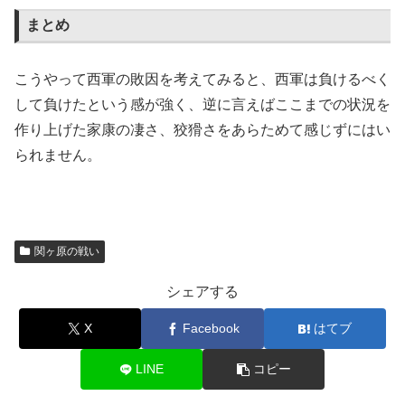
まとめ
こうやって西軍の敗因を考えてみると、西軍は負けるべく
して負けたという感が強く、逆に言えばここまでの状況を
作り上げた家康の凄さ、狡猾さをあらためて感じずにはい
られません。
関ヶ原の戦い
シェアする
X
Facebook
はてブ
LINE
コピー