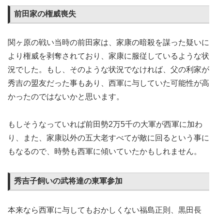
前田家の権威喪失
関ヶ原の戦い当時の前田家は、家康の暗殺を謀った疑いに
より権威を剥奪されており、家康に服従しているような状
況でした。もし、そのような状況でなければ、父の利家が
秀吉の盟友だった事もあり、西軍に与していた可能性が高
かったのではないかと思います。
もしそうなっていれば前田勢2万5千の大軍が西軍に加わ
り、また、家康以外の五大老すべてが敵に回るという事に
もなるので、時勢も西軍に傾いていたかもしれません。
秀吉子飼いの武将達の東軍参加
本来なら西軍に与してもおかしくない福島正則、黒田長